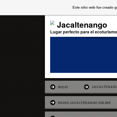
Este sitio web fue creado 
Jacaltenango
Lugar perfecto para el ecoturism
JACALTENAN
INICIO
RADIO JACALTENANGO ONLINE