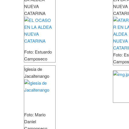
NUEVA
NUEVA
CATARINA
CATAR
Foto: Estuardo
Foto: Es
Camposeco
Campos
Iglesia de
Jacaltenango
Foto: Mario
Daniel
Camposeco