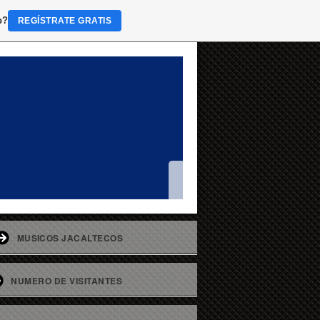
b?
REGÍSTRATE GRATIS
MUSICOS JACALTECOS
NUMERO DE VISITANTES