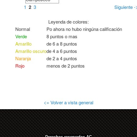
1
2
3
Siguiente -
Leyenda de colores:
Normal
Po ahora no hubo ningúna calificación
Verde
8 puntos o mas
Amarillo
de 6 a 8 puntos
Amarillo oscuro
de 4 a 6 puntos
Naranja
de 2 a 4 puntos
Rojo
menos de 2 puntos
<= Volver a vista general
Derechos reservados AC