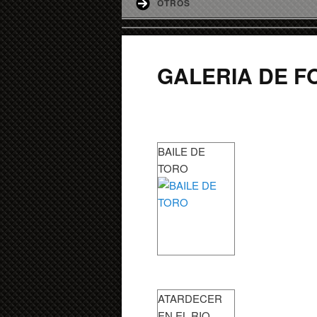
OTROS
GALERIA DE F
BAILE DE
TORO
ATARDECER
EN EL RIO