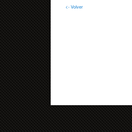
<- Volver