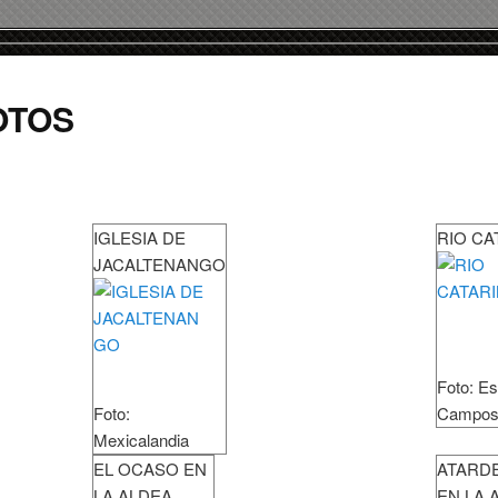
OTOS
IGLESIA DE
RIO CA
JACALTENANGO
Foto: Es
Foto:
Campos
Mexicalandia
EL OCASO EN
ATARD
LA ALDEA
EN LA 