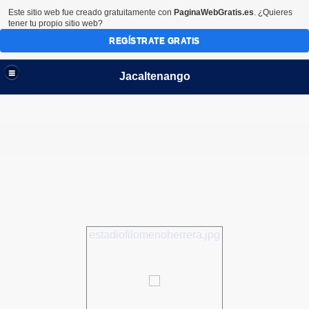
Este sitio web fue creado gratuitamente con
PaginaWebGratis.es
. ¿Quieres
tener tu propio sitio web?
REGÍSTRATE GRATIS
Jacaltenango
estadiofilomenoherrera.jpg