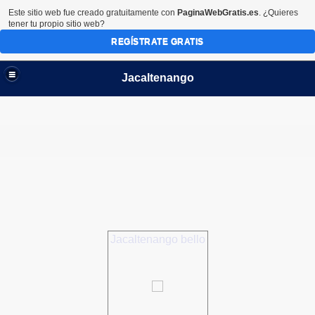
Este sitio web fue creado gratuitamente con
PaginaWebGratis.es
. ¿Quieres
tener tu propio sitio web?
REGÍSTRATE GRATIS
Jacaltenango
Jacaltenango bello