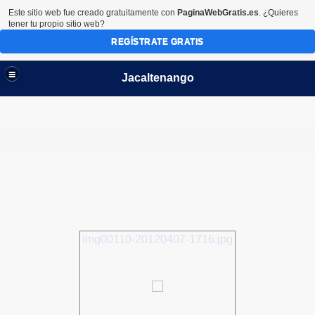
Este sitio web fue creado gratuitamente con
PaginaWebGratis.es
. ¿Quieres
tener tu propio sitio web?
REGÍSTRATE GRATIS
Jacaltenango
img00110-20120407-1716.jpg