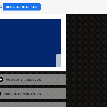
b?
REGÍSTRATE GRATIS
MUSICOS JACALTECOS
NUMERO DE VISITANTES