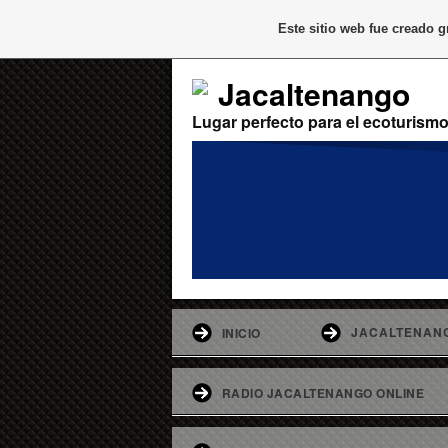
Este sitio web fue creado 
Jacaltenango
Lugar perfecto para el ecoturism
JACALTENAN
INICIO
RADIO JACALTENANGO ONLINE