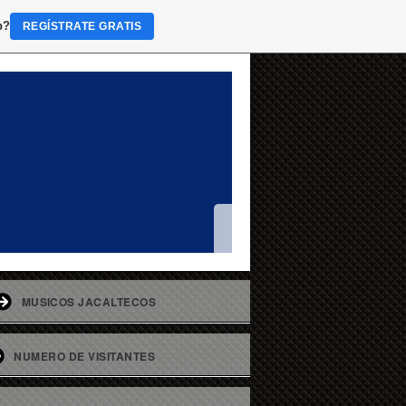
b?
REGÍSTRATE GRATIS
MUSICOS JACALTECOS
NUMERO DE VISITANTES