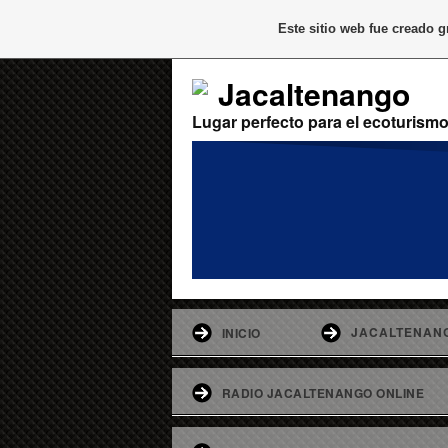
Este sitio web fue creado 
Jacaltenango
Lugar perfecto para el ecoturism
JACALTENAN
INICIO
RADIO JACALTENANGO ONLINE