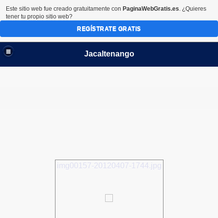
Este sitio web fue creado gratuitamente con
PaginaWebGratis.es
. ¿Quieres
tener tu propio sitio web?
REGÍSTRATE GRATIS
Jacaltenango
img00157-20120407-1744.jpg