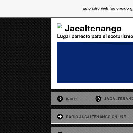
Este sitio web fue creado 
Jacaltenango
Lugar perfecto para el ecoturism
JACALTENAN
INICIO
RADIO JACALTENANGO ONLINE