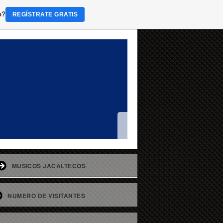
b?
REGÍSTRATE GRATIS
MUSICOS JACALTECOS
NUMERO DE VISITANTES