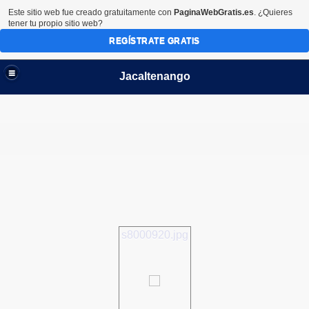
Este sitio web fue creado gratuitamente con
PaginaWebGratis.es
. ¿Quieres
tener tu propio sitio web?
REGÍSTRATE GRATIS
Jacaltenango
s8000920.jpg