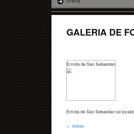
OTROS
GALERIA DE F
Ermita de San Sebastian
Ermita de San Sebastian se local
<- Volver