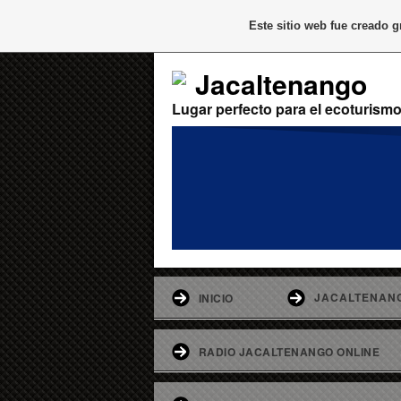
Este sitio web fue creado 
Jacaltenango
Lugar perfecto para el ecoturism
JACALTENAN
INICIO
RADIO JACALTENANGO ONLINE