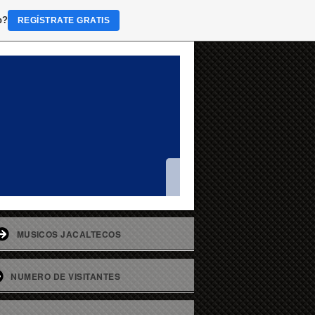
b?
REGÍSTRATE GRATIS
MUSICOS JACALTECOS
NUMERO DE VISITANTES