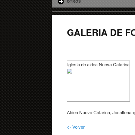
OTROS
GALERIA DE F
Iglesia de aldea Nueva Catarina
Aldea Nueva Catarina, Jacaltenan
<- Volver