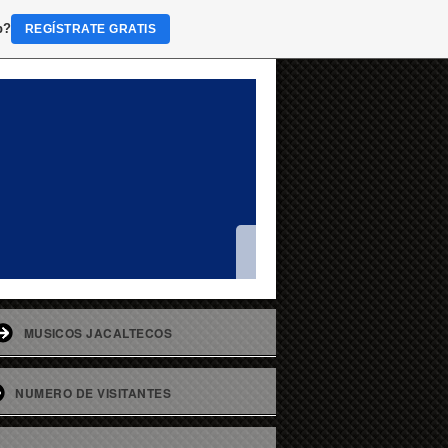
b?
REGÍSTRATE GRATIS
MUSICOS JACALTECOS
NUMERO DE VISITANTES