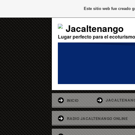
Este sitio web fue creado 
Jacaltenango
Lugar perfecto para el ecoturism
JACALTENAN
INICIO
RADIO JACALTENANGO ONLINE