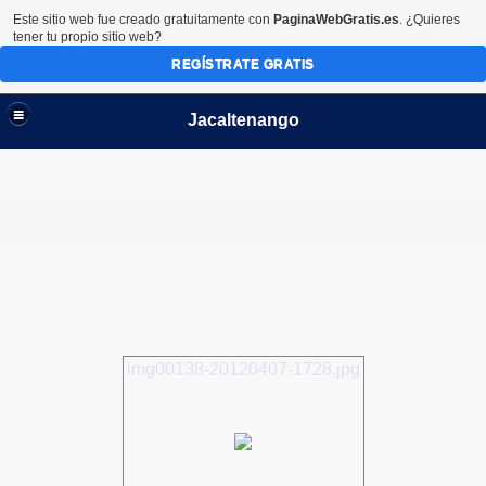
Este sitio web fue creado gratuitamente con
PaginaWebGratis.es
. ¿Quieres
tener tu propio sitio web?
REGÍSTRATE GRATIS
Jacaltenango
img00138-20120407-1728.jpg