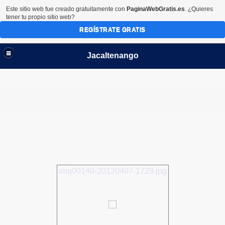
Este sitio web fue creado gratuitamente con
PaginaWebGratis.es
. ¿Quieres
tener tu propio sitio web?
REGÍSTRATE GRATIS
Jacaltenango
img00140-20120407-1729.jpg