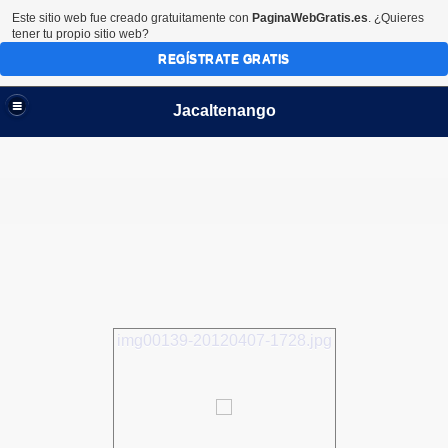
Este sitio web fue creado gratuitamente con
PaginaWebGratis.es
. ¿Quieres
tener tu propio sitio web?
REGÍSTRATE GRATIS
Jacaltenango
img00139-20120407-1728.jpg